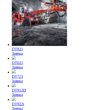
DT821
Заявка
DT621
Заявка
DT721
Заявка
DT912D
Заявка
DT922i
Заявка