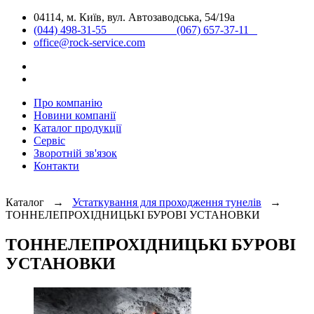
04114, м. Київ, вул. Автозаводська, 54/19а
(044) 498-31-55 (067) 657-37-11
office@rock-service.com
Про компанію
Новини компанії
Каталог продукції
Сервіс
Зворотній зв'язок
Контакти
Каталог →
Устаткування для проходження тунелів
→
ТОННЕЛЕПРОХІДНИЦЬКІ БУРОВІ УСТАНОВКИ
ТОННЕЛЕПРОХІДНИЦЬКІ БУРОВІ
УСТАНОВКИ