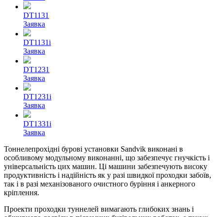
DT1131
Заявка
DT1131i
Заявка
DT1231
Заявка
DT1231i
Заявка
DT1331i
Заявка
Тоннелепрохідні бурові установки Sandvik виконані в
особливому модульному виконанні, що забезпечує гнучкість і
універсальність цих машин. Ці машини забезпечують високу
продуктивність і надійність як у разі швидкої проходки забоїв,
так і в разі механізованого очистного буріння і анкерного
кріплення.
Проекти проходки туннелей вимагають глибоких знань і