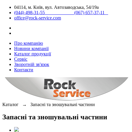
04114, м. Київ, вул. Автозаводська, 54/19а
(044) 498-31-55 (067) 657-37-11
office@rock-service.com
Про компанію
Новини компанії
Каталог продукції
Сервіс
Зворотній зв'язок
Контакти
Каталог →
Запасні та зношувальні частини
Запасні та зношувальні частини