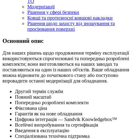
ТО
Модернізації
Рішення у сфері безпеки
Ковші та протизносні ковшові накладки
Рішення щодо захисту від зношування та
просіювання поверхні
Основний опис
Для наших рішень щодо продовження терміну експлуатації
використовуються спрогнозовані та попередньо розроблені
комплекти; вони виготовляються на наших заводах та
поставляються на один із наших об'єктів. Ваше обладнання
можна відновити до початкового стану або поступово
впровадити останні модернізації для обладнання.
Другий термін служби
Повний масштаб
Попередньо розроблені комплекти
Фіксована ціна
Гарантія як на нове обладнання
Цифрова інтеграція — Sandvik Knowledgebox™
Всебічні випробування та сертифікація
Введення в експлуатацію
Спеціалізована технічна підтримка